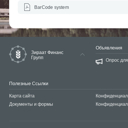
BarCode system
Объявления
Зираат Финанс
Групп
обработке международных платежей 16
Опрос для
Полезные Ссылки
Карта сайта
Конфиденциал
Документы и формы
Конфиденциал