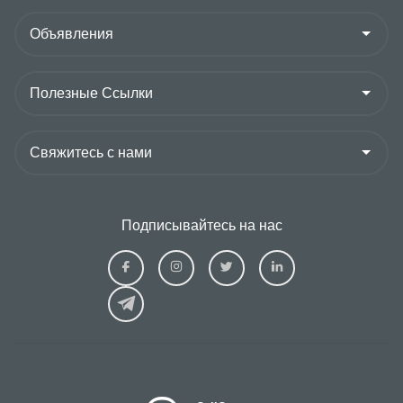
Подписывайтесь на нас
Ziraat
Ziraat
Ziraat
Ziraat
Kazakhstan
Kazakhstan
Kazakhstan
Kazakhs
Facebook
Instagram
Twitter
Linkedin