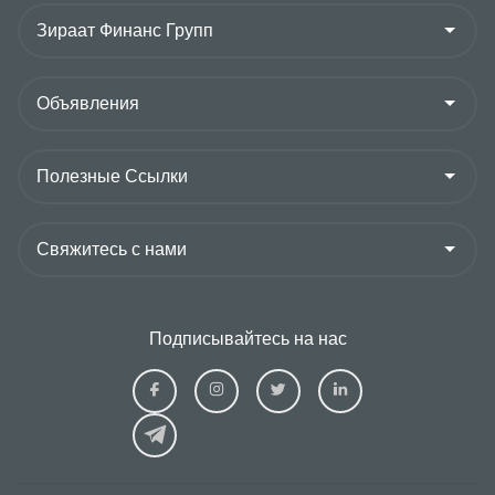
Подписывайтесь на нас
Ziraat
Ziraat
Ziraat
Ziraat
Kazakhstan
Kazakhstan
Kazakhstan
Kazakhs
Facebook
Instagram
Twitter
Linkedin