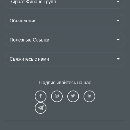
Подписывайтесь на нас
Ziraat
Ziraat
Ziraat
Ziraat
Kazakhstan
Kazakhstan
Kazakhstan
Kazakhs
Facebook
Instagram
Twitter
Linkedin