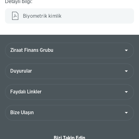
Detaylı bilgi:
Biyometrik kimlik
Bizi Takip Edin