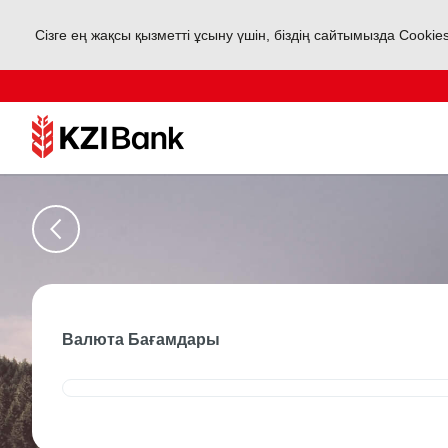
Сізге ең жақсы қызметті ұсыну үшін, біздің сайтымызда Cookie
Валюта Бағамдары