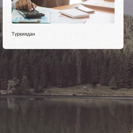
Түркиядан