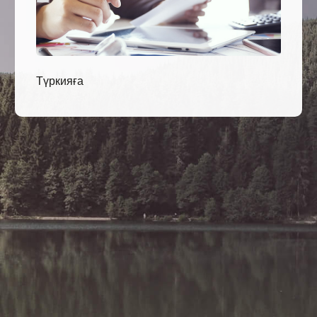
Түркияға