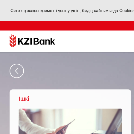
Сізге ең жақсы қызметті ұсыну үшін, біздің сайтымызда Cookie
Ішкі