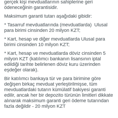
gerçek kişi mevduatlarının sahiplerine geri
ödeneceğinin garantisidir.
Maksimum garanti tutarı aşağıdaki gibidir:
* Tasarruf mevduatlarında (mevduatlarda) Ulusal
para birimi cinsinden 20 milyon KZT;
* Kart, hesap ve diğer mevduatlarda Ulusal para
birimi cinsinden 10 milyon KZT;
* Kart, hesap ve mevduatlarda döviz cinsinden 5
milyon KZT (katılımcı bankanın lisansının iptal
edildiği tarihte belirlenen döviz kuru üzerinden
eşdeğer olarak).
Bir katılımcı bankaya tür ve para birimine göre
değişen birkaç mevduat yerleştirilmişse, tüm
mevduatlardaki tutarın kümülatif bakiyesi garanti
edilir, ancak her bir depozito türünün limitleri dikkate
alınarak maksimum garanti geri ödeme tutarından
fazla değildir - 20 milyon KZT