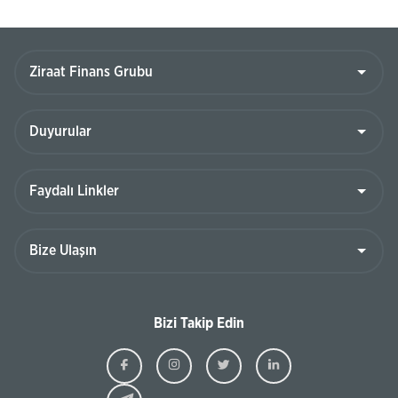
Bizi Takip Edin
Ziraat
Ziraat
Ziraat
Ziraat
Kazakhstan
Kazakhstan
Kazakhstan
Kazakhst