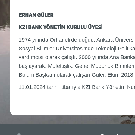
ERHAN GÜLER
KZI BANK YÖNETİM KURULU ÜYESİ
1974 yılında Orhaneli'de doğdu. Ankara Üniversit
Sosyal Bilimler Üniversitesi'nde Teknoloji Polit
yardımcısı olarak çalıştı. 2000 yılında Ana Bank
başlayarak, Müfettişlik, Genel Müdürlük Birimler
Bölüm Başkanı olarak çalışan Güler, Ekim 2018 
11.01.2024 tarihi itibarıyla KZI Bank Yönetim K