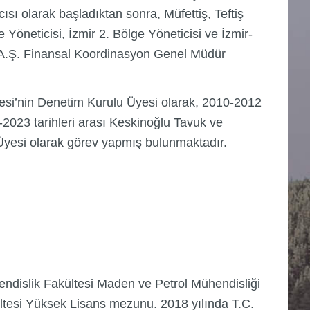
ı olarak başladıktan sonra, Müfettiş, Teftiş
öneticisi, İzmir 2. Bölge Yöneticisi ve İzmir-
sı A.Ş. Finansal Koordinasyon Genel Müdür
esi’nin Denetim Kurulu Üyesi olarak, 2010-2012
-2023 tarihleri arası Keskinoğlu Tavuk ve
Üyesi olarak görev yapmış bulunmaktadır.
ndislik Fakültesi Maden ve Petrol Mühendisliği
ltesi Yüksek Lisans mezunu. 2018 yılında T.C.