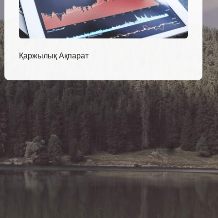
Қаржылық Ақпарат