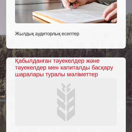
Жылдық аудиторлық есептер
Қабылданған тәуекелдер және
тәуекелдер мен капиталды басқару
шаралары туралы мәліметтер