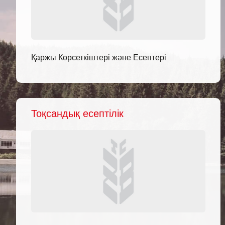
Қаржы Көрсеткіштері және Есептері
Тоқсандық есептілік